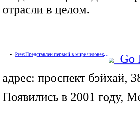
отрасли в целом.
Prev:Представлен первый в мире человекоподобный робот, ориентированный на обслуживание в сфере общественного питания в различных сценариях.
Go 
адрес: проспект бэйхай, 3
Появились в 2001 году, M