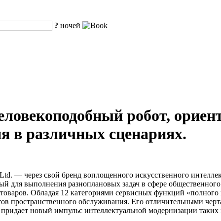
?
ночей
еловекоподобный робот, орие
ия в различных сценариях.
 Ltd. — через свой бренд воплощенного искусственного интеллект
ый для выполнения разноплановых задач в сфере общественного 
товаров. Обладая 12 категориями сервисных функций «полного 
ентов пространственного обслуживания. Его отличительными чер
 придает новый импульс интеллектуальной модернизации таких к