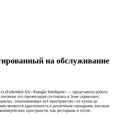
нтированный на обслуживание
а (Embodied AI) «Xiangke Intelligent» — представила робота
питания; его презентация состоялась в Зоне сервисных
цикла», охватывающих всё пространство «от кухни до
тами являются адаптивность к различным сценариям, высокая
оммерческих пространств, как рестораны и отели.