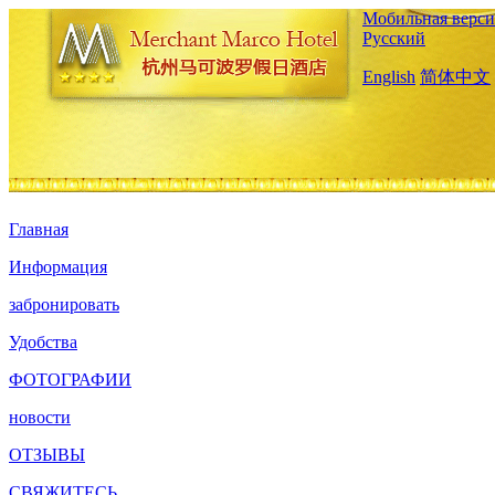
Мобильная верси
Русский
English
简体中文
Главная
Информация
забронировать
Удобства
ФОТОГРАФИИ
новости
ОТЗЫВЫ
СВЯЖИТЕСЬ