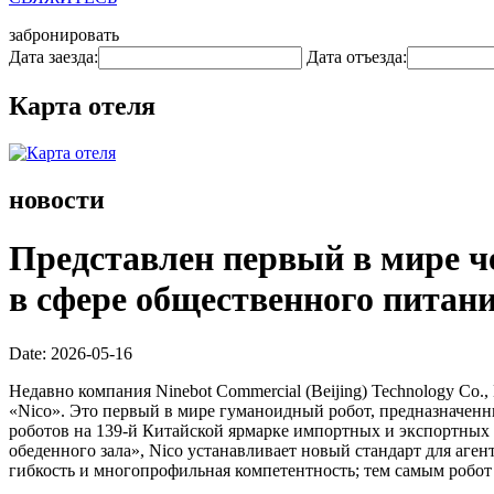
забронировать
Дата заезда:
Дата отъезда:
Карта отеля
новости
Представлен первый в мире ч
в сфере общественного питан
Date: 2026-05-16
Недавно компания Ninebot Commercial (Beijing) Technology Co.,
«Nico». Это первый в мире гуманоидный робот, предназначенн
роботов на 139-й Китайской ярмарке импортных и экспортных 
обеденного зала», Nico устанавливает новый стандарт для аг
гибкость и многопрофильная компетентность; тем самым робот