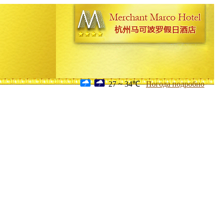
27 ~ 34℃
Погода подробно