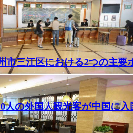
州市三江区における2つの主要
000人の外国人観光客が中国に入