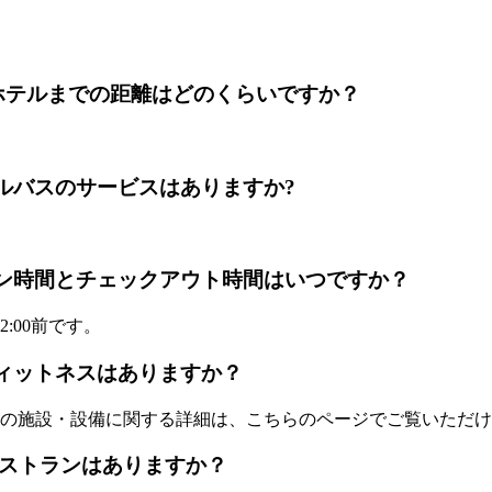
Airportからホテルまでの距離はどのくらいですか？
に空港シャトルバスのサービスはありますか?
uのチェックイン時間とチェックアウト時間はいつですか？
:00前です。
プールとフィットネスはありますか？
の施設・設備に関する詳細は、こちらのページでご覧いただけ
の敷地内にレストランはありますか？