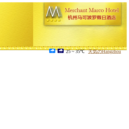
25 ~ 35℃
天気のHangzhou