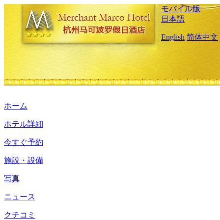
モバイル版
日本語
English
简体中文
ホーム
ホテル詳細
今すぐ予約
施設・設備
写真
ニュース
クチコミ