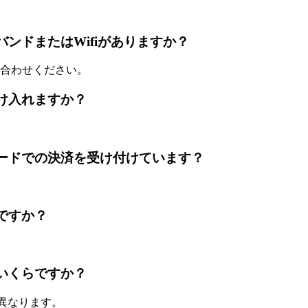
はブロードバンドまたはWifiがありますか？
合わせください。
払いを受け入れますか？
はレジットカードでの決済を受け付けています？
くらですか？
泊料金はいくらですか？
て異なります。