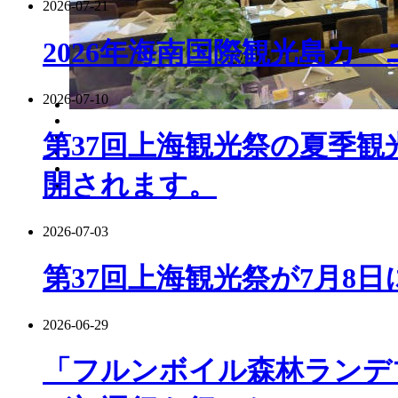
2026-07-21
2026年海南国際観光島カ
2026-07-10
第37回上海観光祭の夏季観
開されます。
2026-07-03
第37回上海観光祭が7月8
2026-06-29
「フルンボイル森林ランデ