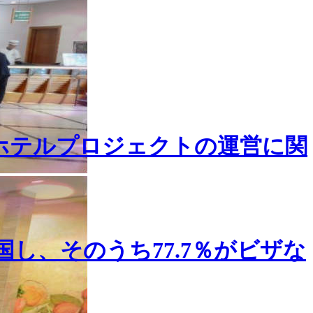
ホテルプロジェクトの運営に関
国し、そのうち77.7％がビザな