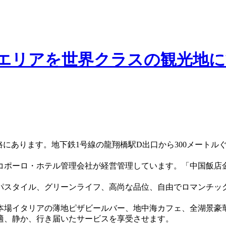
エリアを世界クラスの観光地に
路にあります。地下鉄1号線の龍翔橋駅D出口から300メートル
。
コポーロ・ホテル管理会社が経営管理しています。「中国飯店
パスタイル、グリーンライフ、高尚な品位、自由でロマンチッ
本場イタリアの薄地ピザビールバー、地中海カフェ、全湖景豪
適、静か、行き届いたサービスを享受させます。