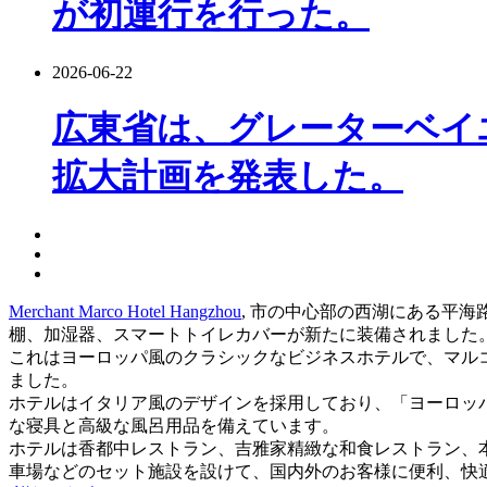
が初運行を行った。
2026-06-22
広東省は、グレーターベイ
拡大計画を発表した。
Merchant Marco Hotel Hangzhou
, 市の中心部の西湖にある平海
棚、加湿器、スマートトイレカバーが新たに装備されました
これはヨーロッパ風のクラシックなビジネスホテルで、マル
ました。
ホテルはイタリア風のデザインを採用しており、「ヨーロッ
な寝具と高級な風呂用品を備えています。
ホテルは香都中レストラン、吉雅家精緻な和食レストラン、
車場などのセット施設を設けて、国内外のお客様に便利、快