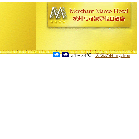
24 ~ 33℃
天気のHangzhou