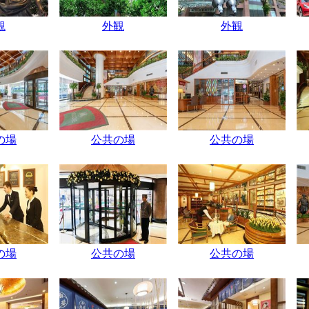
観
外観
外観
の場
公共の場
公共の場
の場
公共の場
公共の場