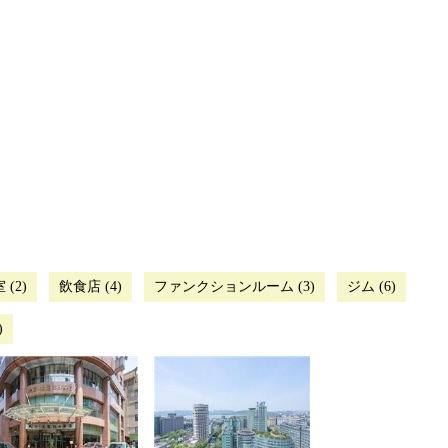
(2)
飲食店 (4)
ファンクションルーム (3)
ジム (6)
)