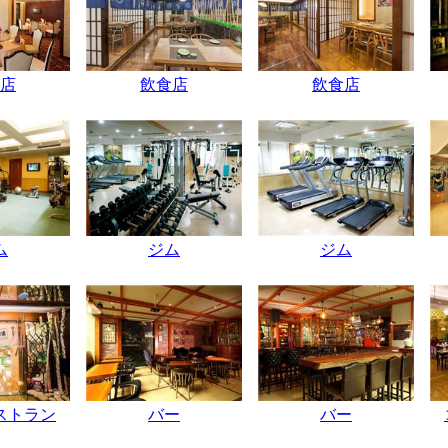
店
飲食店
飲食店
ム
ジム
ジム
ストラン
バー
バー