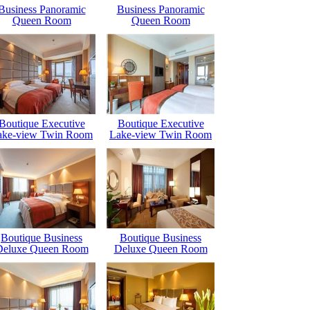
Business Panoramic
Business Panoramic
Queen Room
Queen Room
Boutique Executive
Boutique Executive
ake-view Twin Room
Lake-view Twin Room
Boutique Business
Boutique Business
Deluxe Queen Room
Deluxe Queen Room