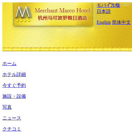
モバイル版
日本語
English
简体中文
ホーム
ホテル詳細
今すぐ予約
施設・設備
写真
ニュース
クチコミ