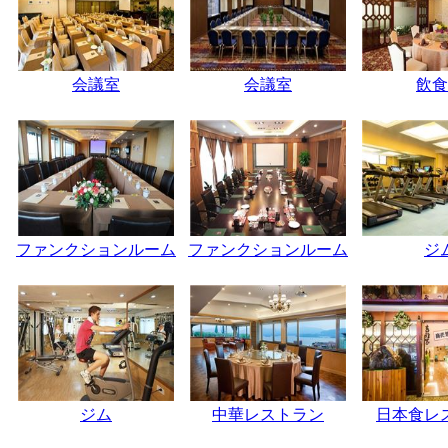
会議室
会議室
飲食
ファンクションルーム
ファンクションルーム
ジ
ジム
中華レストラン
日本食レ