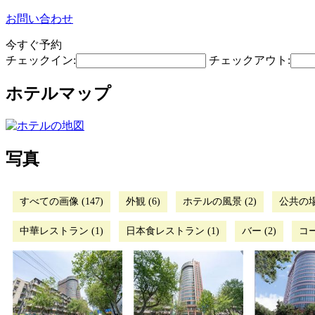
お問い合わせ
今すぐ予約
チェックイン:
チェックアウト:
ホテルマップ
写真
すべての画像 (147)
外観 (6)
ホテルの風景 (2)
公共の場 
中華レストラン (1)
日本食レストラン (1)
バー (2)
コー