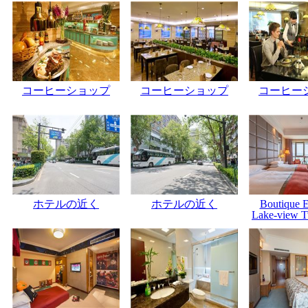
コーヒーショップ
コーヒーショップ
コーヒー
ホテルの近く
ホテルの近く
Boutique E
Lake-view 