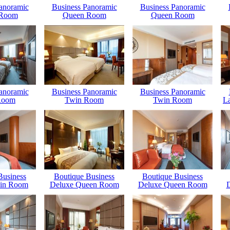
anoramic
Business Panoramic
Business Panoramic
 Room
Queen Room
Queen Room
anoramic
Business Panoramic
Business Panoramic
Room
Twin Room
Twin Room
L
Business
Boutique Business
Boutique Business
in Room
Deluxe Queen Room
Deluxe Queen Room