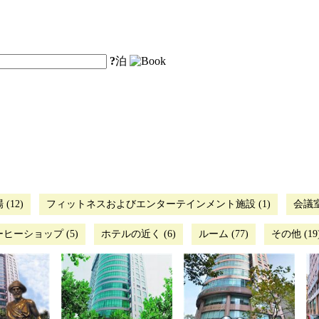
?
泊
(12)
フィットネスおよびエンターテインメント施設 (1)
会議室 
ヒーショップ (5)
ホテルの近く (6)
ルーム (77)
その他 (19