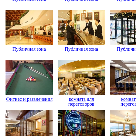
Публичная зона
Публичная зона
Публична
Фитнес и развлечения
комната для
комнат
переговоров
перего