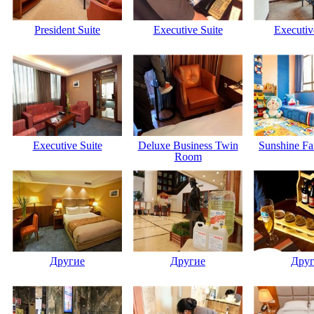
President Suite
Executive Suite
Executiv
Executive Suite
Deluxe Business Twin
Sunshine Fa
Room
Другие
Другие
Дру