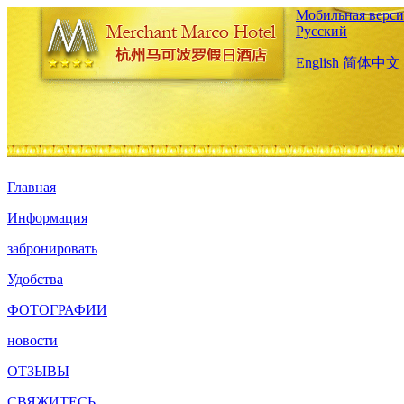
Мобильная верси
Русский
English
简体中文
Главная
Информация
забронировать
Удобства
ФОТОГРАФИИ
новости
ОТЗЫВЫ
СВЯЖИТЕСЬ