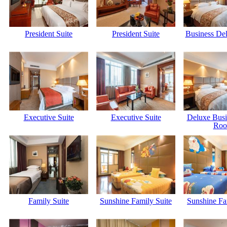
President Suite
President Suite
Business De
Executive Suite
Executive Suite
Deluxe Busi
Ro
Family Suite
Sunshine Family Suite
Sunshine Fa