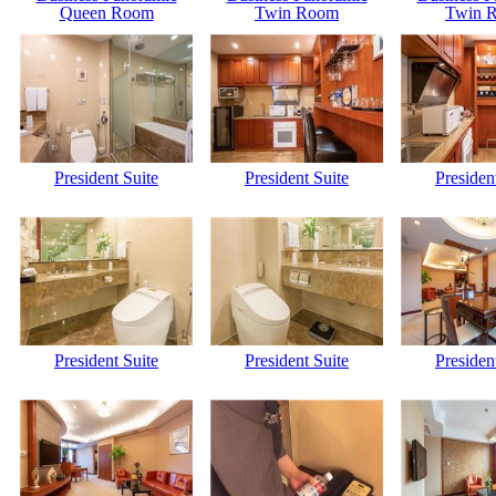
Queen Room
Twin Room
Twin 
President Suite
President Suite
Presiden
President Suite
President Suite
Presiden