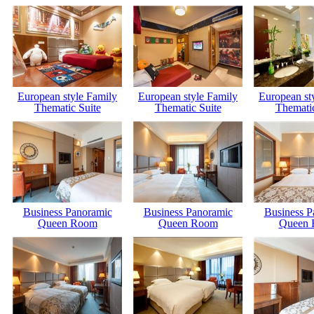
European style Family
European style Family
European st
Thematic Suite
Thematic Suite
Thematic
Business Panoramic
Business Panoramic
Business P
Queen Room
Queen Room
Queen