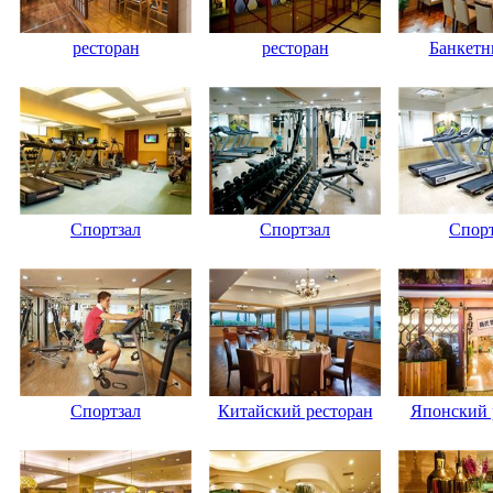
ресторан
ресторан
Банкетн
Спортзал
Спортзал
Спорт
Спортзал
Китайский ресторан
Японский 