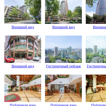
Внешний вид
Внешний вид
Внешни
Внешний вид
Гостиничный пейзаж
Гостиничн
Публичная зона
Публичная зона
Публична