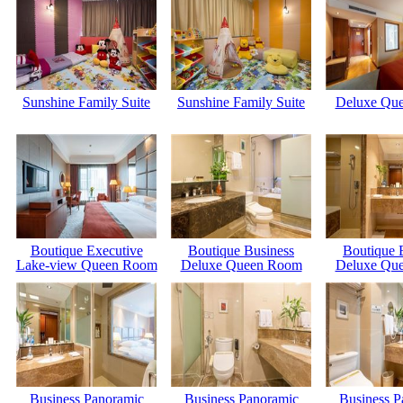
Sunshine Family Suite
Sunshine Family Suite
Deluxe Qu
Boutique Executive
Boutique Business
Boutique 
Lake-view Queen Room
Deluxe Queen Room
Deluxe Qu
Business Panoramic
Business Panoramic
Business P