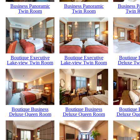
Business Panoramic
Business Panoramic
Business P
Twin Room
Twin Room
Twin 
Boutique Executive
Boutique Executive
Boutique 
Lake-view Twin Room
Lake-view Twin Room
Deluxe Tw
Boutique Business
Boutique Business
Boutique 
Deluxe Queen Room
Deluxe Queen Room
Deluxe Qu