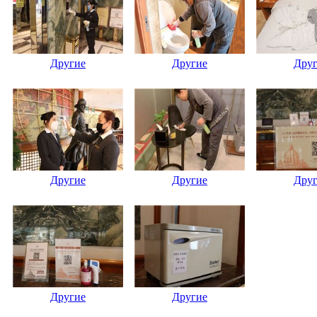
Другие
Другие
Дру
Другие
Другие
Дру
Другие
Другие