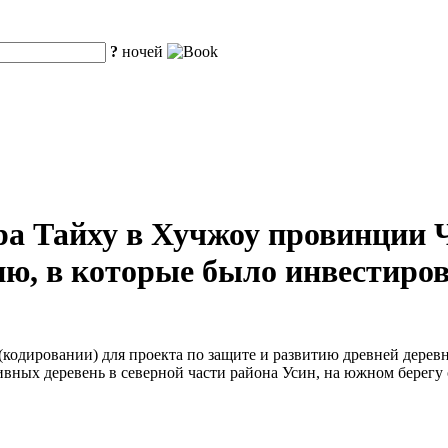
?
ночей
ра Тайху в Хучжоу провинции 
ю, в которые было инвестиров
кодировании) для проекта по защите и развитию древней деревн
вных деревень в северной части района Усин, на южном берегу 