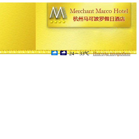
24 ~ 33℃
Погода подробно