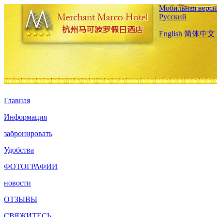
Мобильная верси
Русский
English
简体中文
Главная
Информация
забронировать
Удобства
ФОТОГРАФИИ
новости
ОТЗЫВЫ
СВЯЖИТЕСЬ