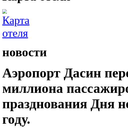
новости
Аэропорт Дасин пере
миллиона пассажиро
празднования Дня н
году.