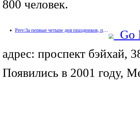
800 человек.
Prev:За первые четыре дня праздников, посвященных Празднику середины осени и Дню независимости, Шанхай посетили более 15,11 млн туристов, что на 20% больше, чем годом ранее.
Go 
адрес: проспект бэйхай, 3
Появились в 2001 году, M