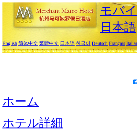
モバイ
日本語
English
简体中文
繁體中文
日本語
한국어
Deutsch
Français
Itali
ホーム
ホテル詳細