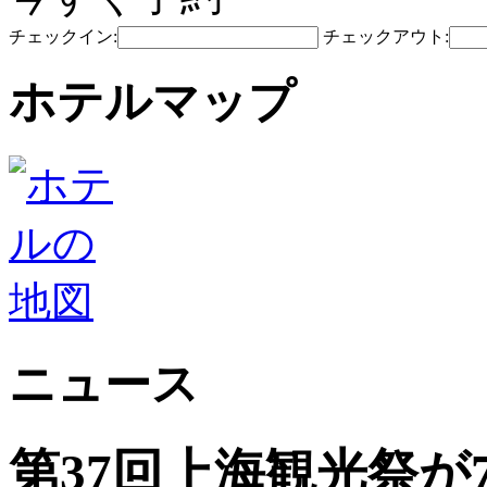
チェックイン:
チェックアウト:
ホテルマップ
ニュース
第37回上海観光祭が