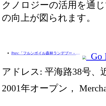
クノロジーの活用を通じ
の向上が図られます。
Prev:「フルンボイル森林ランデブー－大興安嶺エクスプレス－星光列車－天一旅」観光列車が初運行を行った。
Go 
アドレス: 平海路38号
2001年オープン， Merchant 