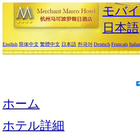
モバイ
日本語
English
简体中文
繁體中文
日本語
한국어
Deutsch
Français
Itali
ホーム
ホテル詳細