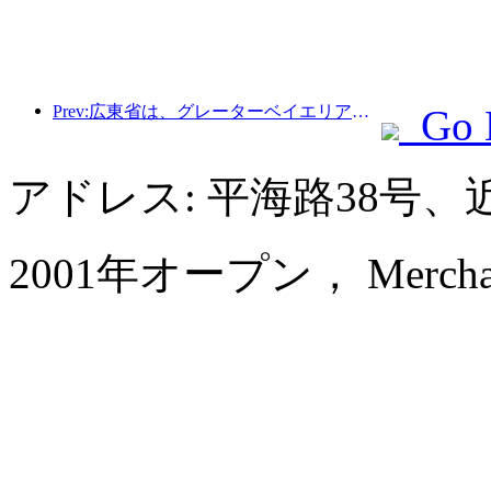
Prev:広東省は、グレーターベイエリアを世界クラスの観光地にするためのサービス産業能力拡大計画を発表した。
Go 
アドレス: 平海路38号
2001年オープン， Merchant 