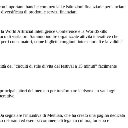
a con importanti banche commerciali e istituzioni finanziarie per lanciare
versificata di prodotti e servizi finanziari.
 la World Artificial Intelligence Conference e la WorldSkills
di visitatori. Saranno inoltre organizzate attività interattive che
 i consumatori, come biglietti congiunti intersettoriali e la validità
ttà dei "circuiti di stile di vita del festival a 15 minuti" facilmente
 principali attori del mercato per trasformare le risorse in vantaggi
terattive.
. Da segnalare l'iniziativa di Meituan, che ha creato una pagina dedicata
o ristoranti ed esercizi commerciali legati a cultura, turismo e