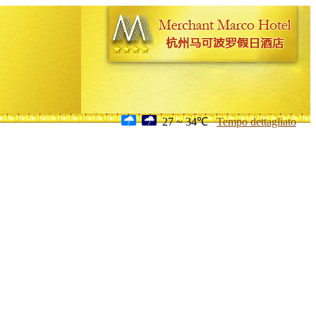
27 ~ 34℃
Tempo dettagliato