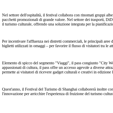
Nel settore dell'ospitalità, il festival collabora con rinomati gruppi a
pacchetti promozionali di grande valore. Nel settore dei trasporti, DiD
il turismo culturale, offrendo una soluzione integrata per la pianificazio
Per incentivare l'affluenza nei distretti commerciali, le principali aree
biglietti utilizzati in omaggi – per favorire il flusso di visitatori tra le 
Elemento di spicco del segmento "Viaggi", il pass congiunto "City Wonde
appassionati di cultura, il pass offre un accesso agevole a diverse attraz
permette ai visitatori di ricevere gadget culturali e creativi in edizione 
Quest'anno, il Festival del Turismo di Shanghai collaborerà inoltre con
l'innovazione per arricchire l'esperienza di fruizione del turismo cultur