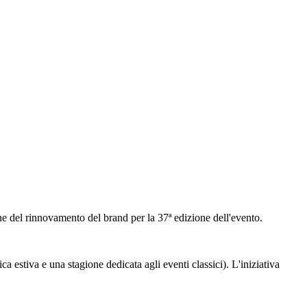
one del rinnovamento del brand per la 37ª edizione dell'evento.
a estiva e una stagione dedicata agli eventi classici). L'iniziativa