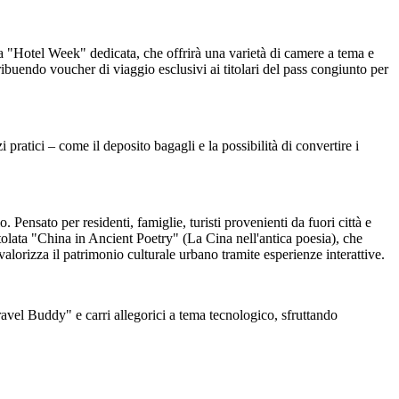
 una "Hotel Week" dedicata, che offrirà una varietà di camere a tema e
ibuendo voucher di viaggio esclusivi ai titolari del pass congiunto per
 pratici – come il deposito bagagli e la possibilità di convertire i
Pensato per residenti, famiglie, turisti provenienti da fuori città e
ntitolata "China in Ancient Poetry" (La Cina nell'antica poesia), che
e valorizza il patrimonio culturale urbano tramite esperienze interattive.
ravel Buddy" e carri allegorici a tema tecnologico, sfruttando