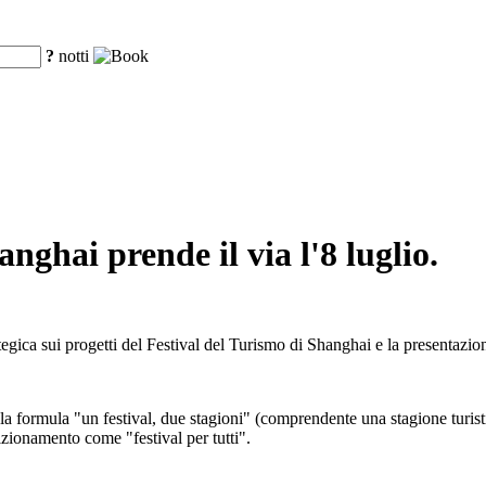
?
notti
anghai prende il via l'8 luglio.
ategica sui progetti del Festival del Turismo di Shanghai e la presentazi
 la formula "un festival, due stagioni" (comprendente una stagione turistic
zionamento come "festival per tutti".