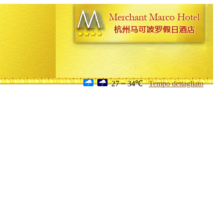
27 ~ 34℃
Tempo dettagliato