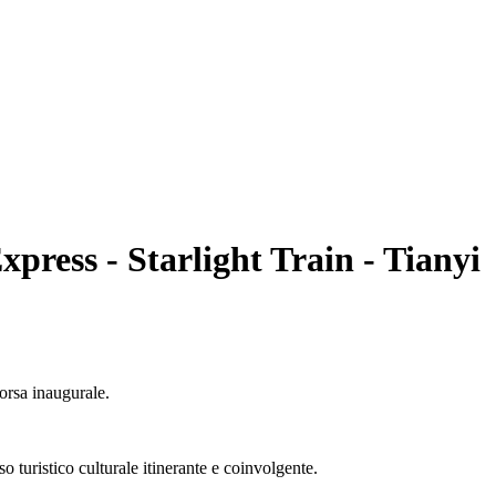
press - Starlight Train - Tianyi
orsa inaugurale.
o turistico culturale itinerante e coinvolgente.