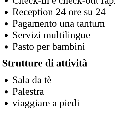
Check-in e check-out rap
Reception 24 ore su 24
Pagamento una tantum
Servizi multilingue
Pasto per bambini
Strutture di attività
Sala da tè
Palestra
viaggiare a piedi