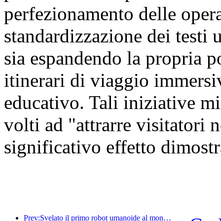
perfezionamento delle oper
standardizzazione dei testi u
sia espandendo la propria por
itinerari di viaggio immersiv
educativo. Tali iniziative mi
volti ad "attrarre visitatori
significativo effetto dimostr
Prev:Svelato il primo robot umanoide al mondo specializzato nei servizi di ristorazione multi-scenario.