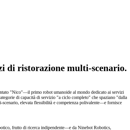
i di ristorazione multi-scenario.
entato "Nico"—il primo robot umanoide al mondo dedicato ai servizi
ategorie di capacità di servizio "a ciclo completo" che spaziano "dalla
ti-scenario, elevata flessibilità e competenza polivalente—e fornisce
botico, frutto di ricerca indipendente—e da Ninebot Robotics,