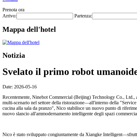
Prenota ora
Arrivo:
Partenza:
Mappa dell'hotel
Notizia
Svelato il primo robot umanoide 
Date: 2026-05-16
Recentemente, Ninebot Commercial (Beijing) Technology Co., Ltd., at
multi-scenario nel settore della ristorazione—all'interno della "Servi
cucina alla sala da pranzo", Nico stabilisce un nuovo punto di riferime
nuovo slancio all'ammodernamento intelligente degli spazi commerciali
Nico è stato sviluppato congiuntamente da Xiangke Intelligent—sfrutta