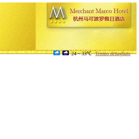
24 ~ 33℃
Tempo dettagliato