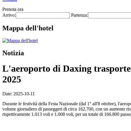
Prenota ora
Arrivo:
Partenza:
Mappa dell'hotel
Notizia
L'aeroporto di Daxing trasporter
2025
Date: 2025-10-11
Durante le festività della Festa Nazionale (dal 1° all'8 ottobre), l'aer
volume giornaliero di passeggeri di circa 162.700, con un aumento rispe
rispettivamente 1.013 voli e 1.008 voli, per un totale di 166.800 passeg