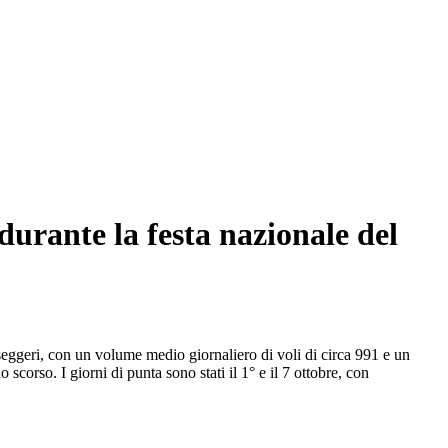
durante la festa nazionale del
asseggeri, con un volume medio giornaliero di voli di circa 991 e un
corso. I giorni di punta sono stati il 1° e il 7 ottobre, con