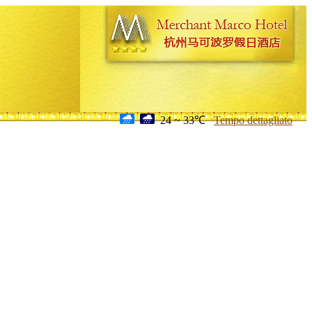
24 ~ 33℃
Tempo dettagliato