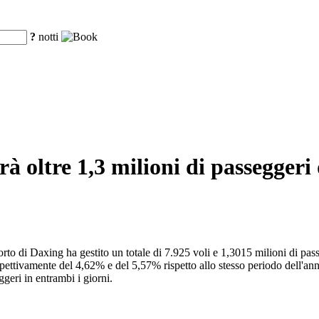
?
notti
à oltre 1,3 milioni di passeggeri 
oporto di Daxing ha gestito un totale di 7.925 voli e 1,3015 milioni di p
ttivamente del 4,62% e del 5,57% rispetto allo stesso periodo dell'anno s
geri in entrambi i giorni.