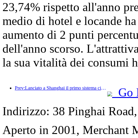
23,74% rispetto all'anno pre
medio di hotel e locande ha
aumento di 2 punti percentua
dell'anno scorso. L'attrattiva
la sua vitalità dei consumi 
Prev:Lanciato a Shanghai il primo sistema cinese di consumo culturale e turistico self-service per turisti stranieri
Go 
Indirizzo: 38 Pinghai Road,
Aperto in 2001, Merchant 