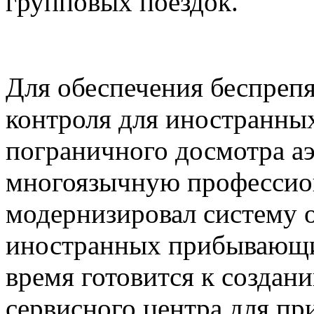
групповых поездок.
Для обеспечения беспреп
контроля для иностранны
пограничного досмотра а
многоязычную профессио
модернизировал систему 
иностранных прибывающи
время готовится к создан
сервисного центра для п