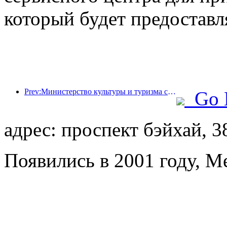
который будет предоставл
Prev:Министерство культуры и туризма сообщило, что в 2025 году 16 994 достопримечательности категории А посетили 7,51 миллиарда человек, что принесло доход от туризма в размере 554,49 миллиарда юаней.
Go 
адрес: проспект бэйхай, 3
Появились в 2001 году, M