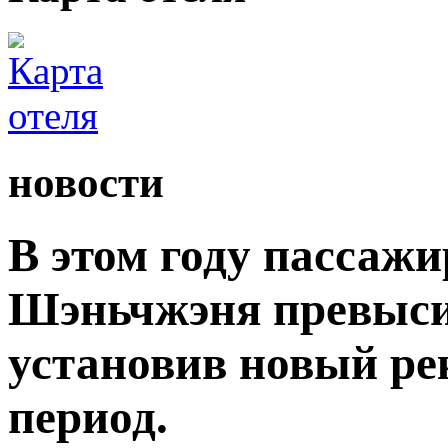
новости
В этом году пассаж
Шэньчжэня превыси
установив новый ре
период.