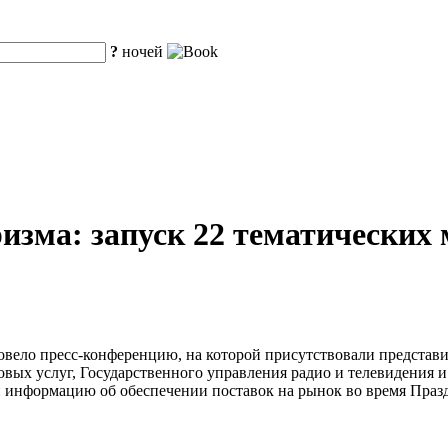
?
ночей
изма: запуск 22 тематических 
овело пресс-конференцию, на которой присутствовали представ
вых услуг, Государственного управления радио и телевидения 
 информацию об обеспечении поставок на рынок во время Праз