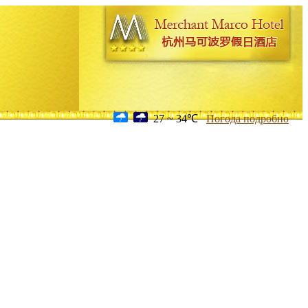
27 ~ 34℃
Погода подробно