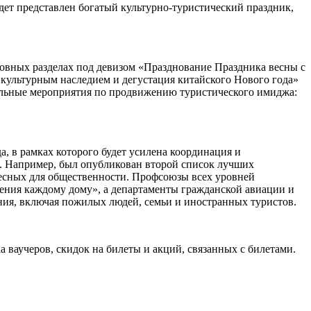
дет представлен богатый культурно-туристический праздник,
новных разделах под девизом «Празднование Праздника весны с
 культурным наследием и дегустация китайского Нового года»
нальные мероприятия по продвижению туристического имиджа:
а, в рамках которого будет усилена координация и
. Например, был опубликован второй список лучших
есных для общественности. Профсоюзы всех уровней
ения каждому дому», а департаменты гражданской авиации и
ения, включая пожилых людей, семьи и иностранных туристов.
 ваучеров, скидок на билеты и акций, связанных с билетами.