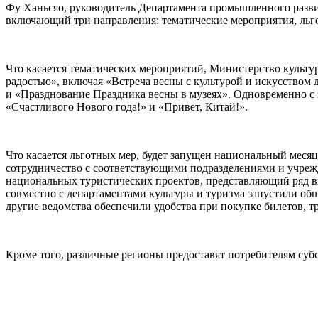
Фу Ханьсяо, руководитель Департамента промышленного развит
включающий три направления: тематические мероприятия, ль
Что касается тематических мероприятий, Министерство культу
радостью», включая «Встреча весны с культурой и искусством
и «Празднование Праздника весны в музеях». Одновременно с 
«Счастливого Нового года!» и «Привет, Китай!».
Что касается льготных мер, будет запущен национальный месяц
сотрудничество с соответствующими подразделениями и учреж
национальных туристических проектов, представляющий ряд в
совместно с департаментами культуры и туризма запустили о
другие ведомства обеспечили удобства при покупке билетов, 
Кроме того, различные регионы предоставят потребителям суб