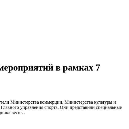
мероприятий в рамках 7
ители Министерства коммерции, Министерства культуры и
и Главного управления спорта. Они представили специальные
дника весны.