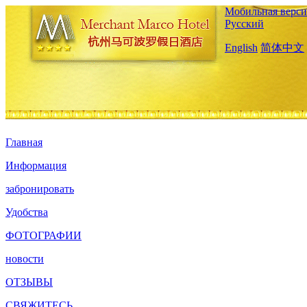
Мобильная верси
Русский
English
简体中文
Главная
Информация
забронировать
Удобства
ФОТОГРАФИИ
новости
ОТЗЫВЫ
СВЯЖИТЕСЬ