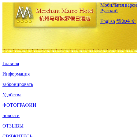
Мобильная верси
Русский
English
简体中文
Главная
Информация
забронировать
Удобства
ФОТОГРАФИИ
новости
ОТЗЫВЫ
СВЯЖИТЕСЬ