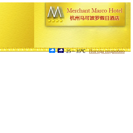
25 ~ 35℃
Погода подробно