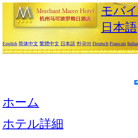
モバイ
日本語
English
简体中文
繁體中文
日本語
한국어
Deutsch
Français
Itali
ホーム
ホテル詳細