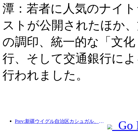
潭：若者に人気のナイト
ストが公開されたほか、
の調印、統一的な「文化
行、そして交通銀行によ
行われました。
Prev:新疆ウイグル自治区カシュガル、民族間交流の促進に向けた観光振興イベントを開催
Go 