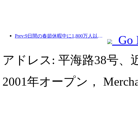
Prev:9日間の春節休暇中に1,800万人以上が国内外を旅行すると予想されている。
Go 
アドレス: 平海路38号
2001年オープン， Merchant 