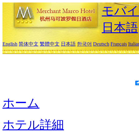
モバイ
日本語
English
简体中文
繁體中文
日本語
한국어
Deutsch
Français
Itali
ホーム
ホテル詳細