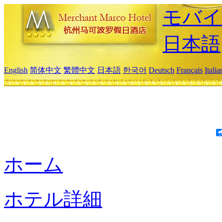
モバイ
日本語
English
简体中文
繁體中文
日本語
한국어
Deutsch
Français
Itali
ホーム
ホテル詳細