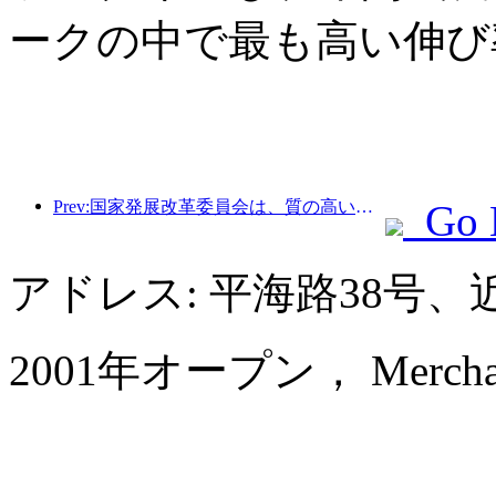
ークの中で最も高い伸び
Prev:国家発展改革委員会は、質の高いアウトドアスポーツの目的地49か所の最初のバッチを発表しました。
Go 
アドレス: 平海路38号
2001年オープン， Merchant 