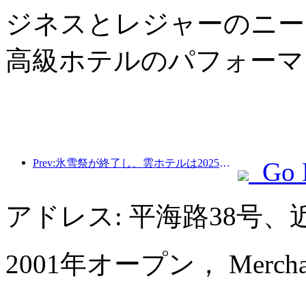
ジネスとレジャーのニー
高級ホテルのパフォーマ
Prev:氷雪祭が終了し、雲ホテルは2025年の最初の「富」の波を持ち帰った
Go 
アドレス: 平海路38号
2001年オープン， Merchant 