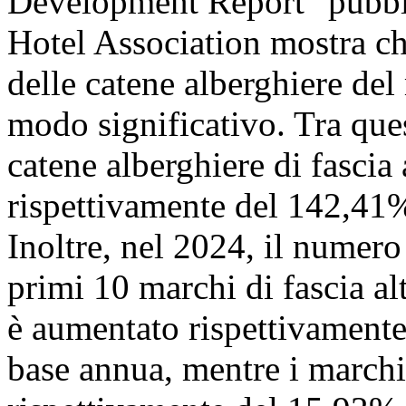
Development Report" pubbli
Hotel Association mostra ch
delle catene alberghiere del
modo significativo. Tra ques
catene alberghiere di fascia
rispettivamente del 142,41%
Inoltre, nel 2024, il numero
primi 10 marchi di fascia al
è aumentato rispettivament
base annua, mentre i marchi