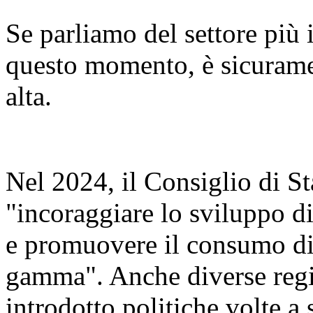
Se parliamo del settore più 
questo momento, è sicurame
alta.
Nel 2024, il Consiglio di S
"incoraggiare lo sviluppo di
e promuovere il consumo di s
gamma". Anche diverse regi
introdotto politiche volte a