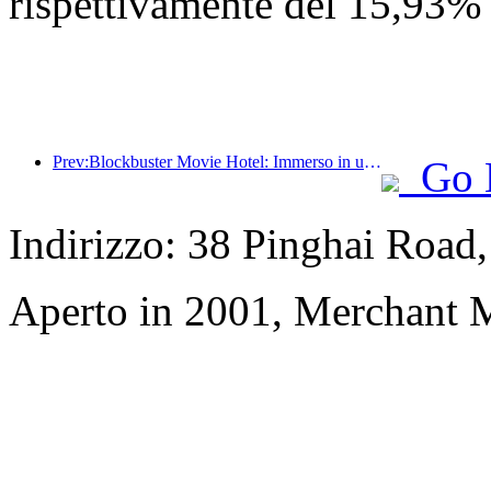
rispettivamente del 15,93%
Prev:Blockbuster Movie Hotel: Immerso in un viaggio di luci e ombre, Blockbuster Movie Hotel definisce una nuova esperienza di viaggio
Go 
Indirizzo: 38 Pinghai Road,
Aperto in 2001, Merchant 