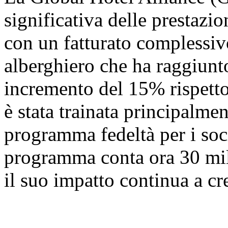
significativa delle prestazi
con un fatturato complessivo
alberghiero che ha raggiunto
incremento del 15% rispetto
è stata trainata principalme
programma fedeltà per i 
programma conta ora 30 milio
il suo impatto continua a cr