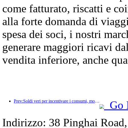
come fatturato, riscatti e c
alla forte domanda di viaggi
spesa dei soci, i nostri marc
generare maggiori ricavi da
vendita inferiore, anche qua
Prev:Soldi veri per incentivare i consumi, molti locali hanno emesso buoni spesa per i consumi culturali e turistici del 1° maggio
Go 
Indirizzo: 38 Pinghai Road,