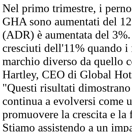
Nel primo trimestre, i perno
GHA sono aumentati del 12% 
(ADR) è aumentata del 3%. I
cresciuti dell'11% quando i
marchio diverso da quello co
Hartley, CEO di Global Hote
"Questi risultati dimost
continua a evolversi come u
promuovere la crescita e la f
Stiamo assistendo a un impa