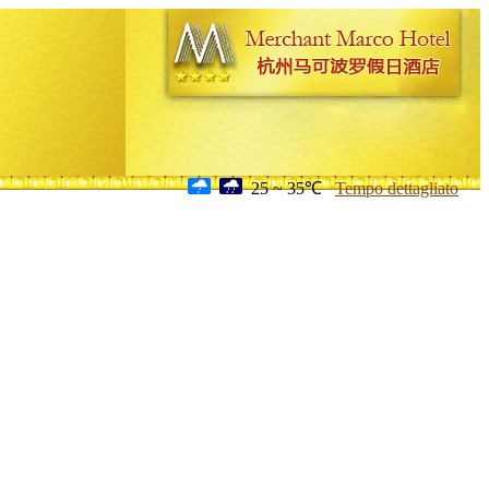
25 ~ 35℃
Tempo dettagliato