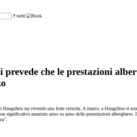
?
notti
 si prevede che le prestazioni al
zo
o di Hangzhou sta vivendo una forte crescita. A marzo, a Hangzhou si sono t
 un significativo aumento anno su anno delle prenotazioni alberghiere. Il
nza".