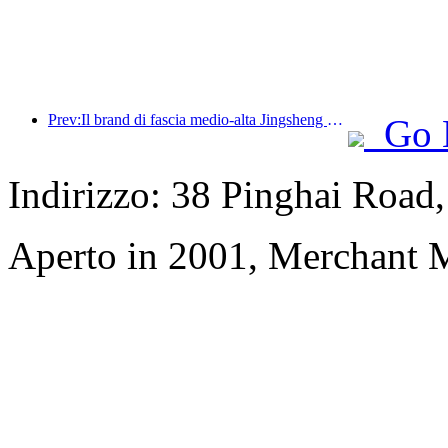
Prev:Il brand di fascia medio-alta Jingsheng Hotel salpa ufficialmente, inaugurando un nuovo modello di integrazione di e-sport, cultura e turismo
Go 
Indirizzo: 38 Pinghai Road,
Aperto in 2001, Merchant 