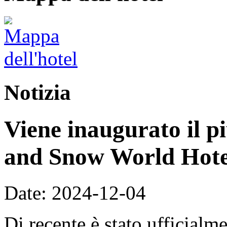
Notizia
Viene inaugurato il p
and Snow World Hote
Date: 2024-12-04
Di recente è stato ufficialm