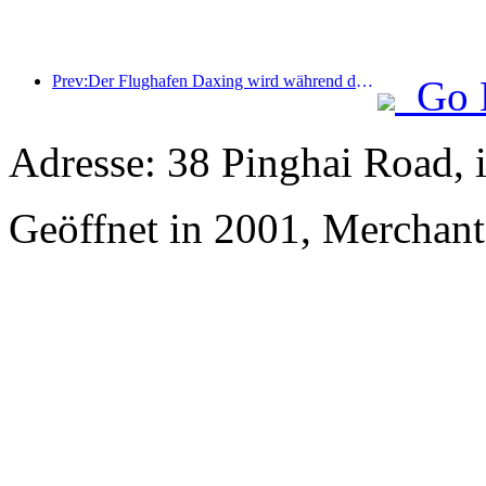
Prev:Der Flughafen Daxing wird während der Feiertage zum „Nationalfeiertag“ im Jahr 2025 über 1,3 Millionen Passagiere befördern
Go 
Adresse: 38 Pinghai Road, 
Geöffnet in 2001, Merchan