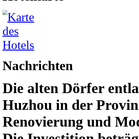
Nachrichten
Die alten Dörfer entl
Huzhou in der Provin
Renovierung und Mod
Die Investition beträg