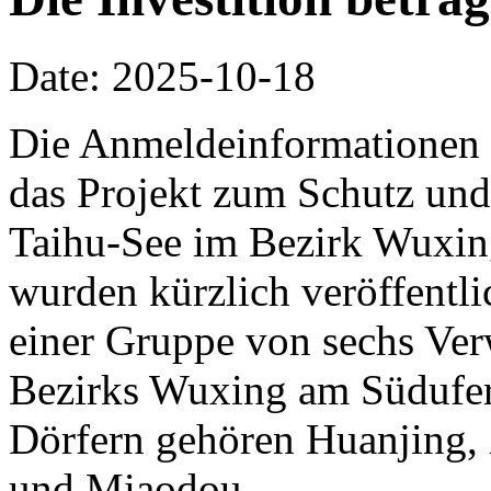
Date: 2025-10-18
Die Anmeldeinformationen 
das Projekt zum Schutz und
Taihu-See im Bezirk Wuxin
wurden kürzlich veröffentlic
einer Gruppe von sechs Ve
Bezirks Wuxing am Südufer
Dörfern gehören Huanjing,
und Miaodou.