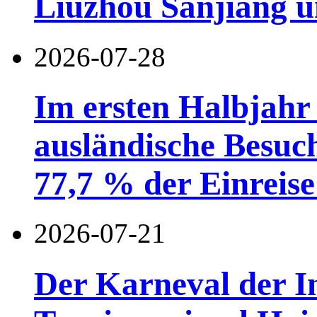
Liuzhou Sanjiang u
2026-07-28
Im ersten Halbjahr
ausländische Besuc
77,7 % der Einreise 
2026-07-21
Der Karneval der I