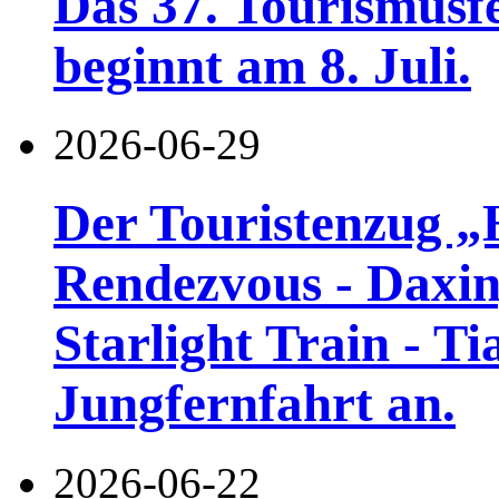
Das 37. Tourismusf
beginnt am 8. Juli.
2026-06-29
Der Touristenzug „
Rendezvous - Daxin
Starlight Train - Ti
Jungfernfahrt an.
2026-06-22