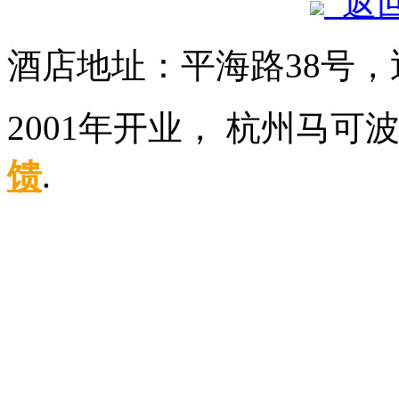
返
酒店地址：平海路38号
2001年开业， 杭州马可
馈
.