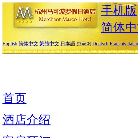
手机版
简体中
English
简体中文
繁體中文
日本語
한국어
Deutsch
Français
Itali
首页
酒店介绍