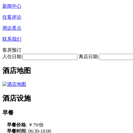
新闻中心
住客评论
周边景点
联系我们
客房预订
入住日期:
离店日期:
酒店地图
酒店设施
早餐
早餐价格
: ￥79/份
早餐时间
: 06:30-10:00