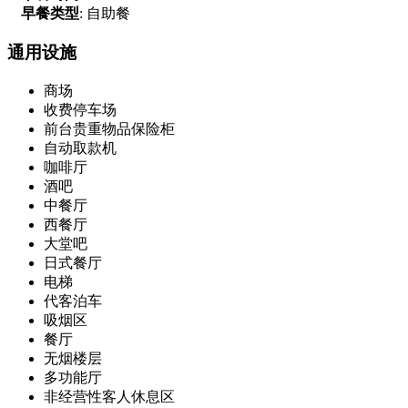
早餐类型
: 自助餐
通用设施
商场
收费停车场
前台贵重物品保险柜
自动取款机
咖啡厅
酒吧
中餐厅
西餐厅
大堂吧
日式餐厅
电梯
代客泊车
吸烟区
餐厅
无烟楼层
多功能厅
非经营性客人休息区