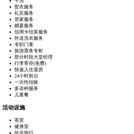
干洗
熨衣服务
礼宾服务
管家服务
婚宴服务
信用卡结算服务
外送洗衣服务
专职门童
旅游票务专柜
部分时段大堂经理
行李寄存(免费)
快速入住退房
24小时前台
一次性结账
多语种服务
儿童餐
活动设施
茶室
健身室
徒步旅行