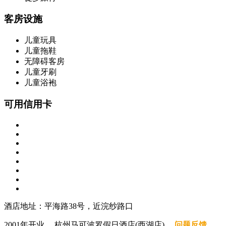
客房设施
儿童玩具
儿童拖鞋
无障碍客房
儿童牙刷
儿童浴袍
可用信用卡
酒店地址：平海路38号，近浣纱路口
2001年开业， 杭州马可波罗假日酒店(西湖店).
问题反馈
.