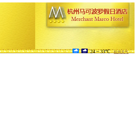
24 ~ 33℃
杭州天气