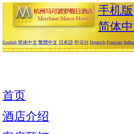
手机版
简体中
English
简体中文
繁體中文
日本語
한국어
Deutsch
Français
Itali
首页
酒店介绍