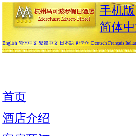
手机版
简体中
English
简体中文
繁體中文
日本語
한국어
Deutsch
Français
Itali
首页
酒店介绍