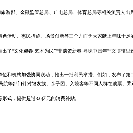
和旅游部、金融监管总局、广电总局、体育总局等相关负责人出席发
特色活动、惠民措施、场景创新等三个方面为大家献上年味十足
了“文化迎春·艺术为民”“非遗贺新春·寻味中国年”“文博馆里
单位和机构加强协同联动，推出一批利民举措。例如，发布了第
，民航等部门针对银发族、亲子团、入境客等不同人群在购票、
形式，提供超过3.6亿元的消费补贴。