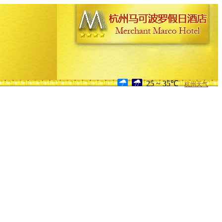
25 ~ 35℃
杭州天气