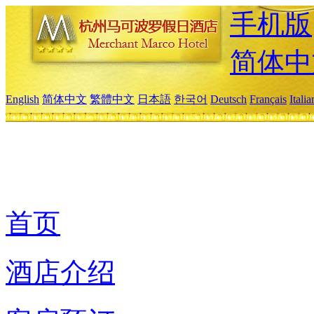
手机版
简体中
English
简体中文
繁體中文
日本語
한국어
Deutsch
Français
Itali
首页
酒店介绍