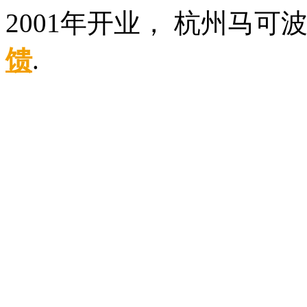
2001年开业， 杭州马可
馈
.