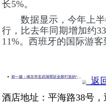
长5%。
数据显示，今年上半年
行，比去年同期增加约3
11%。西班牙的国际游
前一篇：南京市玄武湖景区全新打造的“金陵诗仙馆”等4座文化场馆正式开放
返
酒店地址：平海路38号