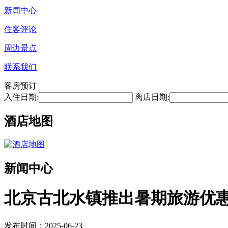
新闻中心
住客评论
周边景点
联系我们
客房预订
入住日期:
离店日期:
酒店地图
新闻中心
北京古北水镇推出暑期旅游优
发布时间：2025-06-23