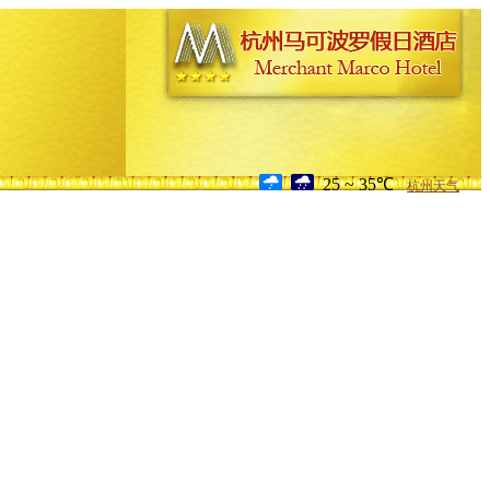
25 ~ 35℃
杭州天气