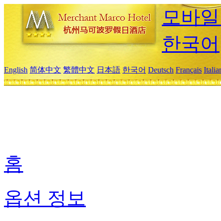
모바일
한국어
English
简体中文
繁體中文
日本語
한국어
Deutsch
Français
Itali
홈
옵션 정보