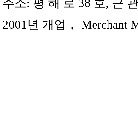
주소: 평 해 로 38 호, 근
2001년 개업， Merchant Mar