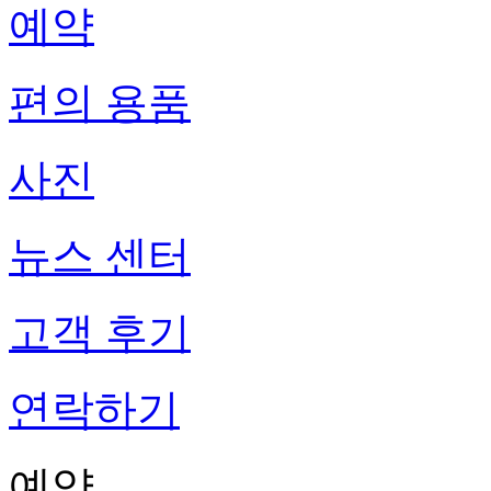
예약
편의 용품
사진
뉴스 센터
고객 후기
연락하기
예약