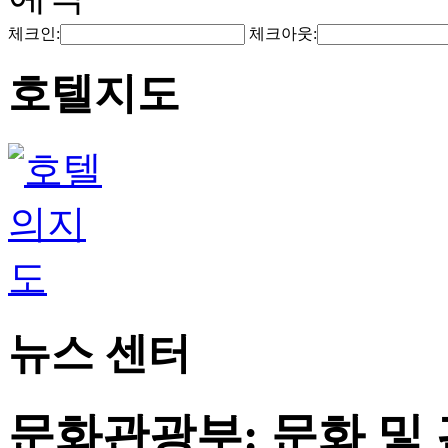
체크인:
체크아웃:
호텔지도
뉴스 센터
문화관광부: 문화 및