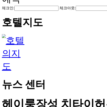
체크인:
체크아웃:
호텔지도
뉴스 센터
헤이룽장성 치타이허