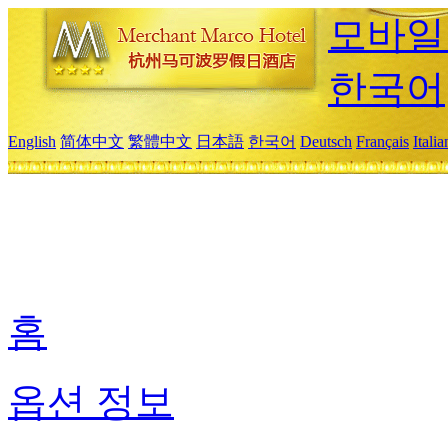
모바일
한국어
English
简体中文
繁體中文
日本語
한국어
Deutsch
Français
Itali
홈
옵션 정보