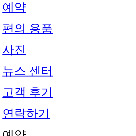
예약
편의 용품
사진
뉴스 센터
고객 후기
연락하기
예약