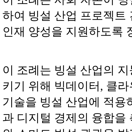
하여 빙설 산업 프로젝트 건
인재 양성을 지원하도록 
이 조례는 빙설 산업의 지
키기 위해 빅데이터, 클라
기술을 빙설 산업에 적용
과 디지털 경제의 융합을 