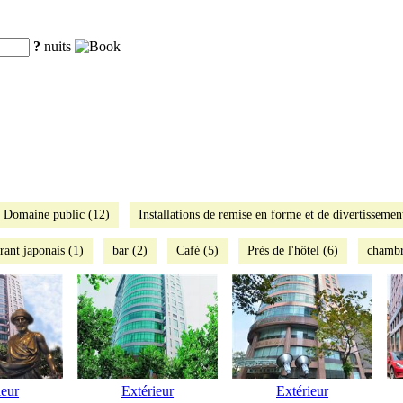
?
nuits
Domaine public (12)
Installations de remise en forme et de divertissemen
rant japonais (1)
bar (2)
Café (5)
Près de l'hôtel (6)
chambr
ieur
Extérieur
Extérieur