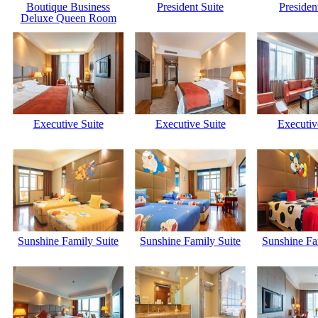
Boutique Business
President Suite
Presiden
Deluxe Queen Room
Executive Suite
Executive Suite
Executiv
Sunshine Family Suite
Sunshine Family Suite
Sunshine Fa