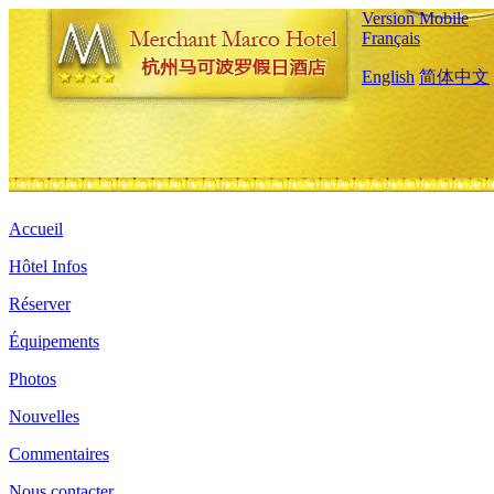
Version Mobile
Français
English
简体中文
Accueil
Hôtel Infos
Réserver
Équipements
Photos
Nouvelles
Commentaires
Nous contacter