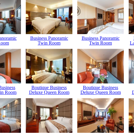
anoramic
Business Panoramic
Business Panoramic
Room
Twin Room
Twin Room
L
Business
Boutique Business
Boutique Business
in Room
Deluxe Queen Room
Deluxe Queen Room