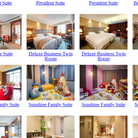
t Suite
President Suite
President Suite
B
e Suite
Deluxe Business Twin
Deluxe Business Twin
Room
Room
mily Suite
Sunshine Family Suite
Sunshine Family Suite
S