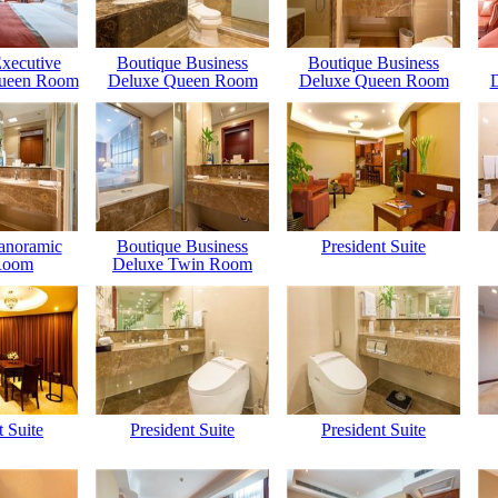
xecutive
Boutique Business
Boutique Business
ueen Room
Deluxe Queen Room
Deluxe Queen Room
anoramic
Boutique Business
President Suite
Room
Deluxe Twin Room
t Suite
President Suite
President Suite