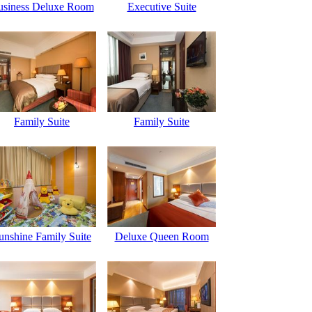
usiness Deluxe Room
Executive Suite
Family Suite
Family Suite
unshine Family Suite
Deluxe Queen Room