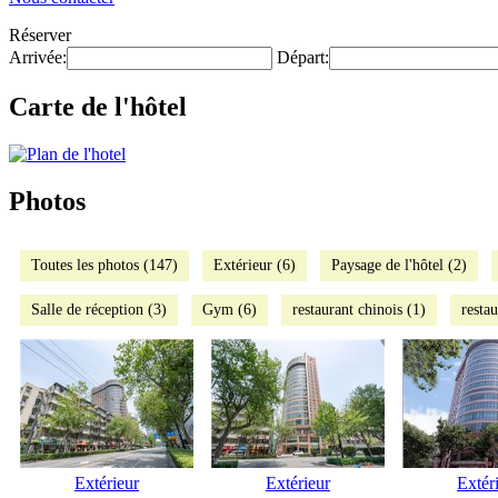
Réserver
Arrivée:
Départ:
Carte de l'hôtel
Photos
Toutes les photos (147)
Extérieur (6)
Paysage de l'hôtel (2)
Salle de réception (3)
Gym (6)
restaurant chinois (1)
restau
Extérieur
Extérieur
Extér