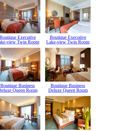
Boutique Executive
Boutique Executive
ake-view Twin Room
Lake-view Twin Room
Boutique Business
Boutique Business
Deluxe Queen Room
Deluxe Queen Room