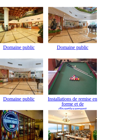
Domaine public
Domaine public
Domaine public
Installations de remise en
forme et de
divertissement