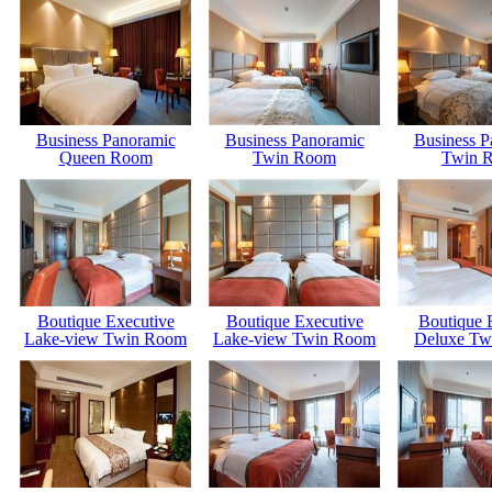
Business Panoramic
Business Panoramic
Business P
Queen Room
Twin Room
Twin 
Boutique Executive
Boutique Executive
Boutique 
Lake-view Twin Room
Lake-view Twin Room
Deluxe Tw