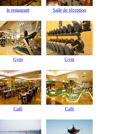
le restaurant
Salle de réception
Gym
Gym
Café
Café