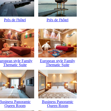
Près de l'hôtel
Près de l'hôtel
uropean style Family
European style Family
Thematic Suite
Thematic Suite
Business Panoramic
Business Panoramic
Queen Room
Queen Room