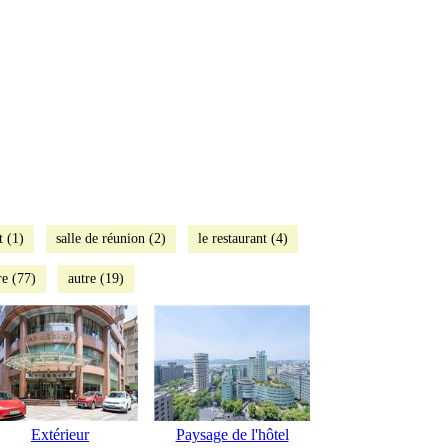
t (1)
salle de réunion (2)
le restaurant (4)
e (77)
autre (19)
Extérieur
Paysage de l'hôtel