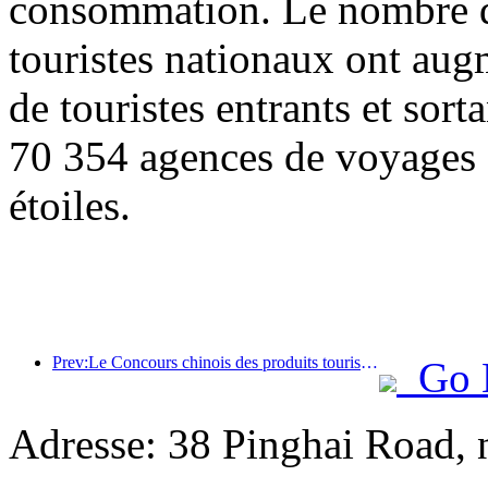
consommation. Le nombre de
touristes nationaux ont au
de touristes entrants et sor
70 354 agences de voyages e
étoiles.
Prev:Le Concours chinois des produits touristiques s'est tenu avec succès à Xiangtan, dans le Hunan.
Go 
Adresse: 38 Pinghai Road, 