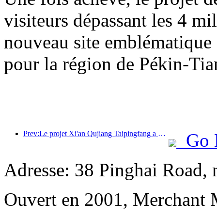
visiteurs dépassant les 4 m
nouveau site emblématique su
pour la région de Pékin-Tia
Prev:Le projet Xi'an Qujiang Taipingfang a officiellement débuté sa construction, avec une superficie totale de 137 000 mètres carrés.
Go 
Adresse: 38 Pinghai Road, 
Ouvert en 2001, Merchant 