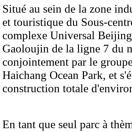
Situé au sein de la zone indu
et touristique du Sous-centre
complexe Universal Beijing 
Gaoloujin de la ligne 7 du m
conjointement par le group
Haichang Ocean Park, et s'é
construction totale d'enviro
En tant que seul parc à thè