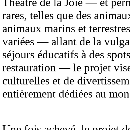
Théâtre de la Joie — et per
rares, telles que des animau
animaux marins et terrestre
variées — allant de la vulga
séjours éducatifs à des spot
restauration — le projet vise
culturelles et de divertisse
entièrement dédiées au mon
Une fois achevé, le projet d