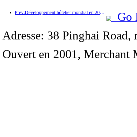
Prev:Développement hôtelier mondial en 2026 : Shanghai se classe première en termes d’ajout de nouvelles chambres
Go 
Adresse: 38 Pinghai Road, 
Ouvert en 2001, Merchant 