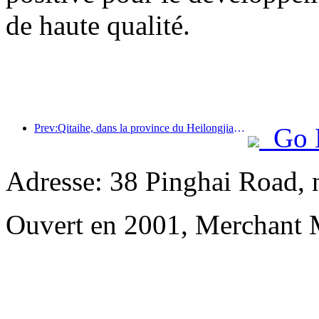
de haute qualité.
Prev:Qitaihe, dans la province du Heilongjiang, a promulgué la première réglementation nationale sur l'industrie de la glace et de la neige, encourageant l'intégration de l'IA et des sports de glace et de neige.
Go 
Adresse: 38 Pinghai Road, 
Ouvert en 2001, Merchant 