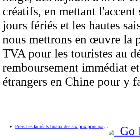
créatifs, en mettant l'accent 
jours fériés et les hautes sa
nous mettrons en œuvre la 
TVA pour les touristes au dé
remboursement immédiat et a
étrangers en Chine pour y fa
Prev:Les lauréats finaux des six prix principaux ont été annoncés, et plus d'une centaine d'hôtels et d'entreprises reçoivent des prix annuels !
Go 