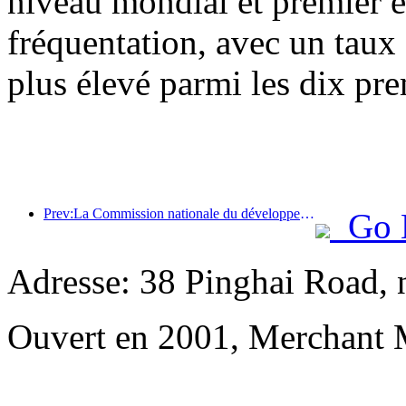
niveau mondial et premier 
fréquentation, avec un taux
plus élevé parmi les dix pre
Prev:La Commission nationale du développement et de la réforme a publié le premier lot de 49 destinations sportives de plein air de haute qualité
Go 
Adresse: 38 Pinghai Road, 
Ouvert en 2001, Merchant 