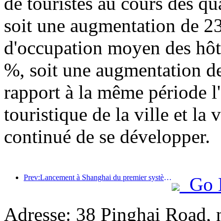
de touristes au cours des qu
soit une augmentation de 23
d'occupation moyen des hôte
%, soit une augmentation de
rapport à la même période l'a
touristique de la ville et la
continué de se développer.
Prev:Lancement à Shanghai du premier système de consommation culturelle et touristique en libre-service pour les touristes étrangers en Chine
Go 
Adresse: 38 Pinghai Road, 