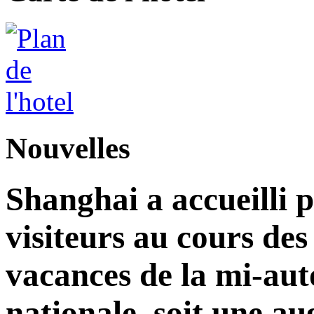
Nouvelles
Shanghai a accueilli p
visiteurs au cours de
vacances de la mi-aut
nationale, soit une a