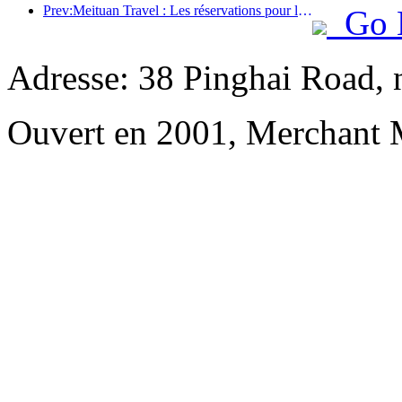
Prev:Meituan Travel : Les réservations pour les hôtels haut de gamme dans les comtés pendant le festival des bateaux-dragons sont très demandées, les familles avec enfants devenant la force principale
Go 
Adresse: 38 Pinghai Road, 
Ouvert en 2001, Merchant 