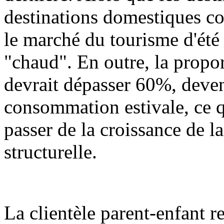
destinations domestiques con
le marché du tourisme d'été 
"chaud". En outre, la propor
devrait dépasser 60%, devena
consommation estivale, ce q
passer de la croissance de l
structurelle.
La clientèle parent-enfant r