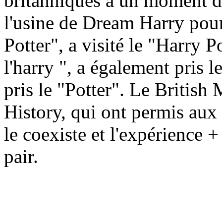
britanniques à un moment d
l'usine de Dream Harry pour
Potter", a visité le "Harry P
l'harry ", a également pris le
pris le "Potter". Le Britis
History, qui ont permis aux
le coexiste et l'expérience 
pair.