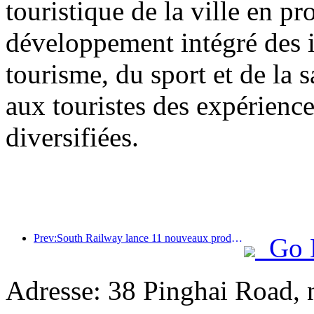
touristique de la ville en 
développement intégré des in
tourisme, du sport et de la s
aux touristes des expériences
diversifiées.
Prev:South Railway lance 11 nouveaux produits de billets pour promouvoir le développement intégré des transports et du tourisme dans les provinces du Fujian et du Jiangxi
Go 
Adresse: 38 Pinghai Road, 