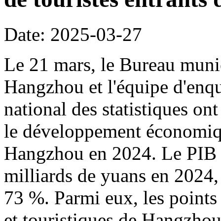
Date: 2025-03-27
Le 21 mars, le Bureau munic
Hangzhou et l'équipe d'en
national des statistiques ont
le développement économiqu
Hangzhou en 2024. Le PIB 
milliards de yuans en 2024, l
73 %. Parmi eux, les points 
et touristiques de Hangzhou