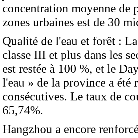
concentration moyenne de pa
zones urbaines est de 30 m
Qualité de l'eau et forêt : L
classe III et plus dans les 
est restée à 100 %, et le 
l'eau » de la province a ét
consécutives. Le taux de cou
65,74%.
Hangzhou a encore renforcé l