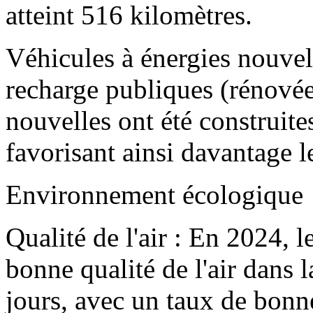
atteint 516 kilomètres.
Véhicules à énergies nouvel
recharge publiques (rénovée
nouvelles ont été construite
favorisant ainsi davantage 
Environnement écologique
Qualité de l'air : En 2024, 
bonne qualité de l'air dans 
jours, avec un taux de bonne