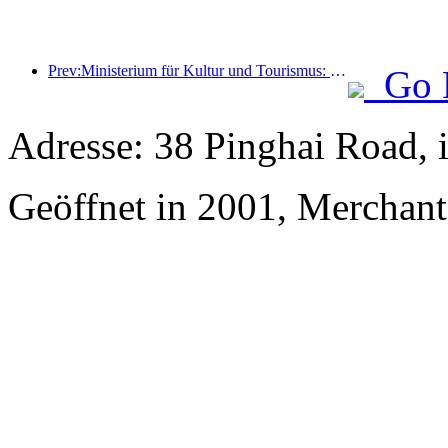
Prev:Ministerium für Kultur und Tourismus: Start von 22 thematischen Aktivitäten in 7 großen Bereichen
Go 
Adresse: 38 Pinghai Road, 
Geöffnet in 2001, Merchan