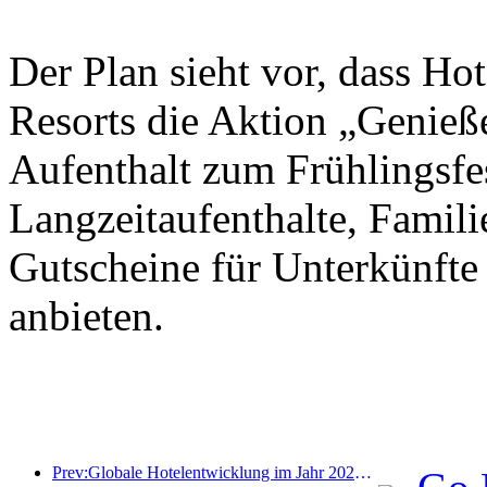
Der Plan sieht vor, dass Ho
Resorts die Aktion „Genieß
Aufenthalt zum Frühlingsfes
Langzeitaufenthalte, Famil
Gutscheine für Unterkünfte
anbieten.
Prev:Globale Hotelentwicklung im Jahr 2026: Shanghai belegt Platz eins bei der Anzahl neuer Zimmer